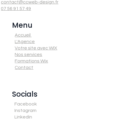
contact@ccweb-design.fr
07 56 91 57 49
Menu
Accueil
L'Agence
Votre site avec WIX
Nos services
Formations Wix
Contact
Socials
Facebook
Instagram
Linkedin