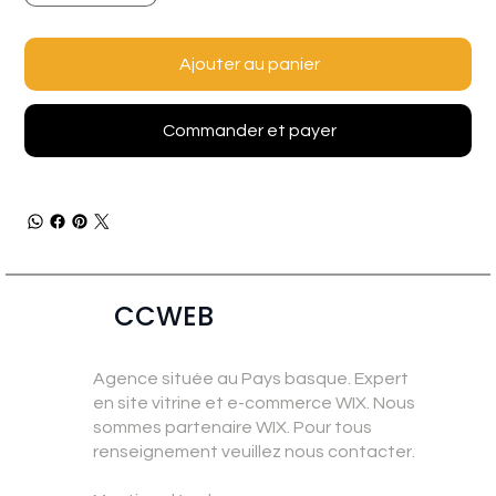
Ajouter au panier
Commander et payer
CCWEB
Agence située au Pays basque. Expert
en site vitrine et e-commerce WIX. Nous
sommes partenaire WIX. Pour tous
renseignement veuillez nous contacter.