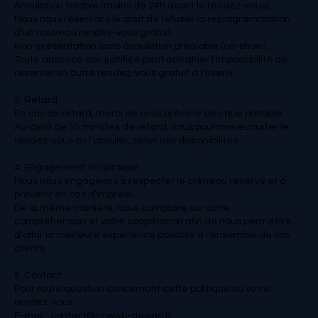
Annulation tardive (moins de 24h avant le rendez-vous) :
Nous nous réservons le droit de refuser la reprogrammation
d’un nouveau rendez-vous gratuit.
Non-présentation sans annulation préalable (no-show) :
Toute absence non justifiée peut entraîner l’impossibilité de
réserver un autre rendez-vous gratuit à l’avenir.
3. Retard
En cas de retard, merci de nous prévenir dès que possible.
Au-delà de 15 minutes de retard, nous pourrons écourter le
rendez-vous ou l’annuler, selon nos disponibilités.
4. Engagement réciproque
Nous nous engageons à respecter le créneau réservé et à
prévenir en cas d’imprévu.
De la même manière, nous comptons sur votre
compréhension et votre coopération afin de nous permettre
d’offrir la meilleure expérience possible à l’ensemble de nos
clients.
5. Contact
Pour toute question concernant cette politique ou votre
rendez-vous :
E-mail : contact@ccweb-design.fr